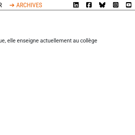
R
➔ ARCHIVES
ue, elle enseigne actuellement au collège