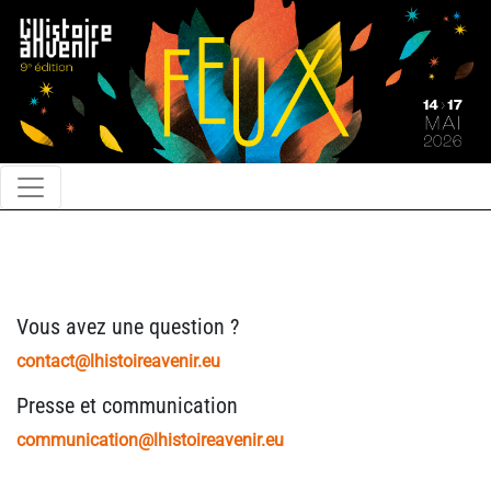
Vous avez une question ?
contact@lhistoireavenir.eu
Presse et communication
communication@lhistoireavenir.eu