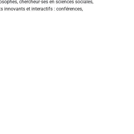
hilosophes, chercheur·ses en sciences sociales,
s innovants et interactifs : conférences,