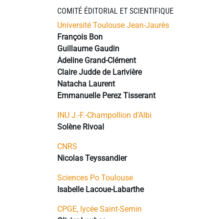
COMITÉ ÉDITORIAL ET SCIENTIFIQUE
Université Toulouse Jean-Jaurès
François Bon
Guillaume Gaudin
Adeline Grand-Clément
Claire Judde de Larivière
Natacha Laurent
Emmanuelle Perez Tisserant
INU J.-F.-Champollion d’Albi
Solène Rivoal
CNRS
Nicolas Teyssandier
Sciences Po Toulouse
Isabelle Lacoue-Labarthe
CPGE, lycée Saint-Sernin