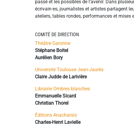
passé et les possibles de l’avenir. Dans plusieu
écrivain·es, journalistes et artistes partagent 
ateliers, tables rondes, performances et mises e
COMITÉ DE DIRECTION
Théâtre Garonne
Stéphane Boitel
Aurélien Bory
Université Toulouse Jean-Jaurès
Claire Judde de Larivière
Librairie Ombres blanches
Emmanuelle Sicard
Christian Thorel
Éditions Anacharsis
Charles-Henri Lavielle