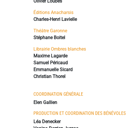
Olivier Loubes
Éditions Anacharsis
Charles-Henri Lavielle
Théâtre Garonne
Stéphane Boitel
Librairie Ombres blanches
Maxime Lagarde
Samuel Péricaud
Emmanuelle Sicard
Christian Thorel
COORDINATION GÉNÉRALE
Elen Gallien
PRODUCTION ET COORDINATION DES BÉNÉVOLES
Léa Denecker