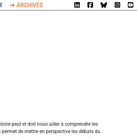
R
➔ ARCHIVES
istoire peut et doit nous aider à comprendre les
qui permet de mettre en perspective les débats du