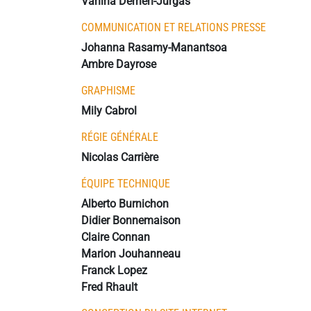
Vanina Derrien-Jurgas
COMMUNICATION ET RELATIONS PRESSE
Johanna Rasamy-Manantsoa
Ambre Dayrose
GRAPHISME
Mily Cabrol
RÉGIE GÉNÉRALE
Nicolas Carrière
ÉQUIPE TECHNIQUE
Alberto Burnichon
Didier Bonnemaison
Claire Connan
Marion Jouhanneau
Franck Lopez
Fred Rhault