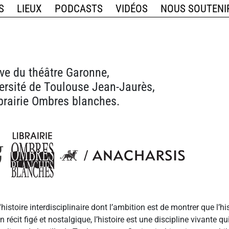
S
LIEUX
PODCASTS
VIDÉOS
NOUS SOUTENI
tive du théâtre Garonne,
versité de Toulouse Jean-Jaurès,
ibrairie Ombres blanches.
d'histoire interdisciplinaire dont l’ambition est de montrer que l’h
récit figé et nostalgique, l’histoire est une discipline vivante 