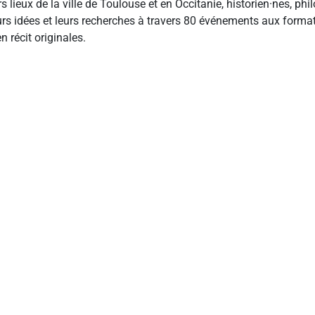
rs lieux de la ville de Toulouse et en Occitanie, historien·nes, p
leurs idées et leurs recherches à travers 80 événements aux format
n récit originales.