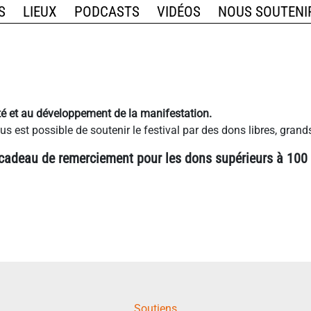
S
LIEUX
PODCASTS
VIDÉOS
NOUS SOUTENI
ité et au développement de la manifestation.
s est possible de soutenir le festival par des dons libres, grands
 cadeau de remerciement pour les dons supérieurs à 100 
Soutiens