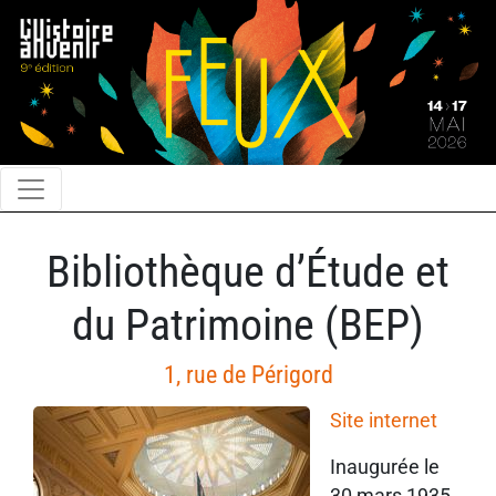
Bibliothèque d’Étude et
du Patrimoine (BEP)
1, rue de Périgord
Site internet
Inaugurée le