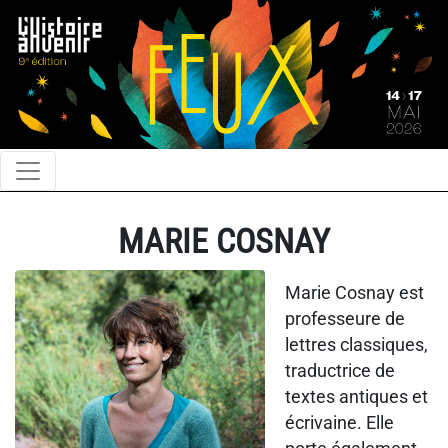
MARIE COSNAY
Marie Cosnay est
professeure de
lettres classiques,
traductrice de
textes antiques et
écrivaine. Elle