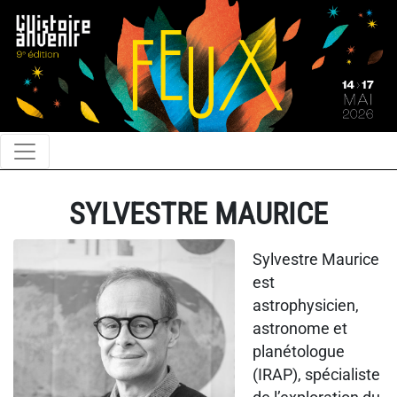
SYLVESTRE MAURICE
Sylvestre Maurice
est
astrophysicien,
astronome et
planétologue
(IRAP), spécialiste