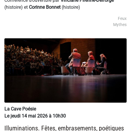
Conférence d’ouverture par
Vinciane Pirenne-Delforge
(histoire) et
Corinne Bonnet
(histoire)
Feux
Mythes
La Cave Poésie
Le jeudi 14 mai 2026 à 10h30
Illuminations. Fêtes, embrasements, poétiques