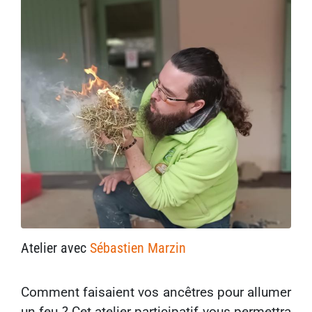
Atelier
avec
Sébastien Marzin
Comment faisaient vos ancêtres pour allumer
un feu ? Cet atelier participatif vous permettra