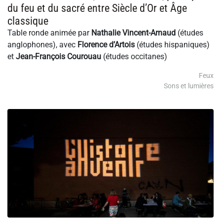
du feu et du sacré entre Siècle d’Or et Âge
classique
Table ronde animée par
Nathalie Vincent-Arnaud
(études
anglophones), avec
Florence d’Artois
(études hispaniques)
et
Jean-François Courouau
(études occitanes)
Feux
Sons et lumières