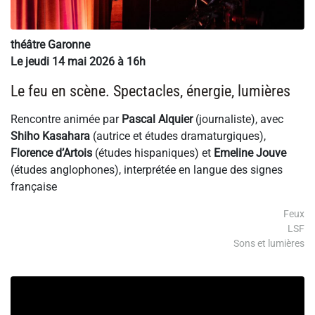
théâtre Garonne
Le jeudi 14 mai 2026 à 16h
Le feu en scène. Spectacles, énergie, lumières
Rencontre animée par
Pascal Alquier
(journaliste), avec
Shiho Kasahara
(autrice et études dramaturgiques),
Florence d’Artois
(études hispaniques) et
Emeline Jouve
(études anglophones), interprétée en langue des signes
française
Feux
LSF
Sons et lumières