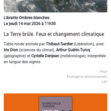
Librairie Ombres blanches
Le jeudi 14 mai 2026 à 11h30
La Terre brûle. Feux et changement climatique
Table ronde animée par
Thibaut Sardier
(Libération), avec
Iris Dion
(sciences du climat),
Arthur Guérin-Turcq
(géographie) et
Cyrielle Denjean
(météorologie), interprétée
en langue des signes
Feux
Écologie et environnement
LSF