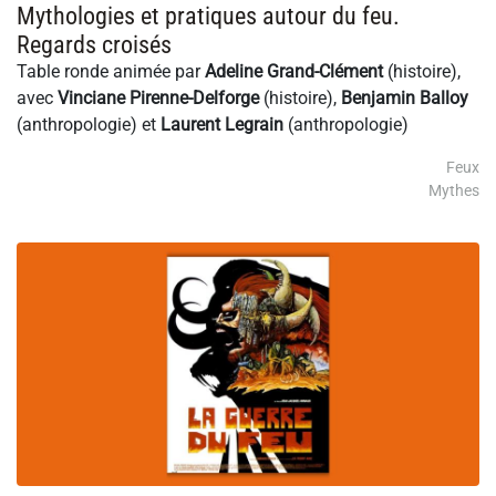
Mythologies et pratiques autour du feu.
Regards croisés
Table ronde animée par
Adeline Grand-Clément
(histoire),
avec
Vinciane Pirenne-Delforge
(histoire),
Benjamin Balloy
(anthropologie) et
Laurent Legrain
(anthropologie)
Feux
Mythes