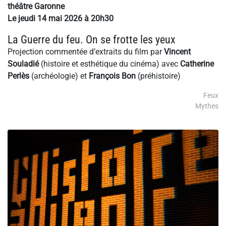
théâtre Garonne
Le jeudi 14 mai 2026 à 20h30
La Guerre du feu. On se frotte les yeux
Projection commentée d’extraits du film par
Vincent
Souladié
(histoire et esthétique du cinéma) avec
Catherine
Perlès
(archéologie) et
François Bon
(préhistoire)
Feux
Mythes