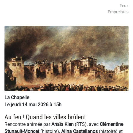
Feux
Empreintes
La Chapelle
Le jeudi 14 mai 2026 à 15h
Au feu ! Quand les villes brûlent
Rencontre animée par
Anaïs Kien
(RTS), avec
Clémentine
Stunault-Moncet
(histoire),
Alina Castellanos
(histoire) et