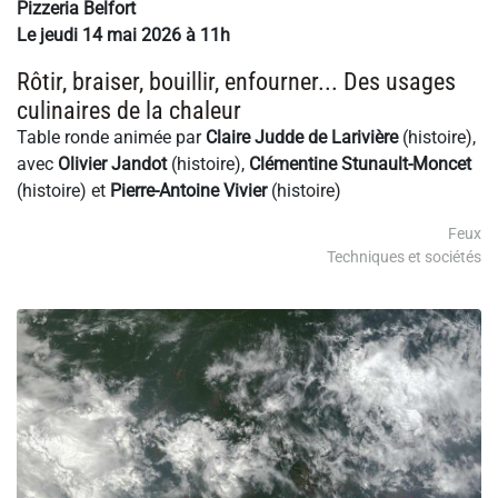
Pizzeria Belfort
Le jeudi 14 mai 2026 à 11h
Rôtir, braiser, bouillir, enfourner... Des usages
culinaires de la chaleur
Table ronde animée par
Claire Judde de Larivière
(histoire),
avec
Olivier Jandot
(histoire),
Clémentine Stunault-Moncet
(histoire) et
Pierre-Antoine Vivier
(histoire)
Feux
Techniques et sociétés