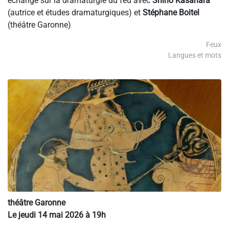
échange sur la dramaturgie du feu avec
Shiho Kasahara
(autrice et études dramaturgiques) et
Stéphane Boitel
(théâtre Garonne)
Feux
Langues et mots
théâtre Garonne
Le jeudi 14 mai 2026 à 19h