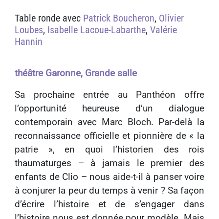
Table ronde
avec
Patrick Boucheron
,
Olivier
Loubes
,
Isabelle Lacoue-Labarthe
,
Valérie
Hannin
théâtre Garonne, Grande salle
Sa prochaine entrée au Panthéon offre
l’opportunité heureuse d’un dialogue
contemporain avec Marc Bloch. Par-delà la
reconnaissance officielle et pionnière de « la
patrie », en quoi l’historien des rois
thaumaturges – à jamais le premier des
enfants de Clio – nous aide-t-il à panser voire
à conjurer la peur du temps à venir ? Sa façon
d’écrire l’histoire et de s’engager dans
l’histoire nous est donnée pour modèle. Mais