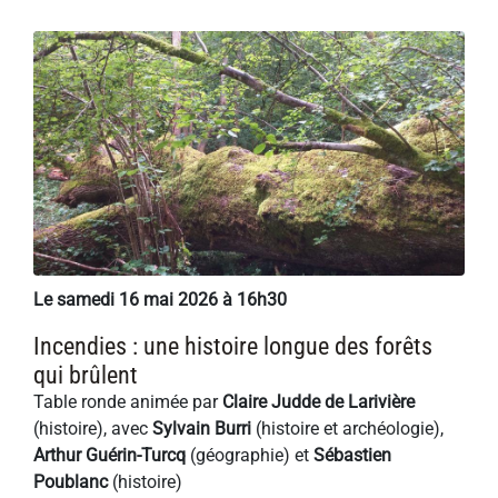
Le samedi 16 mai 2026 à 16h30
Incendies : une histoire longue des forêts
qui brûlent
Table ronde animée par
Claire Judde de Larivière
(histoire), avec
Sylvain Burri
(histoire et archéologie),
Arthur Guérin-Turcq
(géographie) et
Sébastien
Poublanc
(histoire)