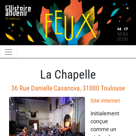
La Chapelle
36 Rue Danielle Casanova, 31000 Toulouse
Site internet
Initialement
conçue
comme un