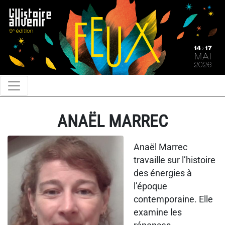
ANAËL MARREC
Anaël Marrec
travaille sur l’histoire
des énergies à
l’époque
contemporaine. Elle
examine les