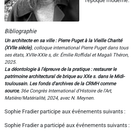
l’époque moderne.
Bibliographie
Un architecte en sa ville : Pierre Puget à la Vieille Charité
(XVIIe siècle)
, colloque international Pierre Puget dans tous
ses états, XVIIe-XXIe s, dir. Émilie Roffidal et Magali Théron,
2025.
La déontologie à l'épreuve de la pratique : restaurer le
patrimoine architectural de brique au XXe s. dans le Midi-
toulousain. Les fonds d'archives de la CRMH comme
source
, 36e Congrès International d'Histoire de l'Art,
Matière/Matérialité, 2024, avec N. Meynen.
Sophie Fradier participe aux événements suivants :
Sophie Fradier a participé aux événements suivants :