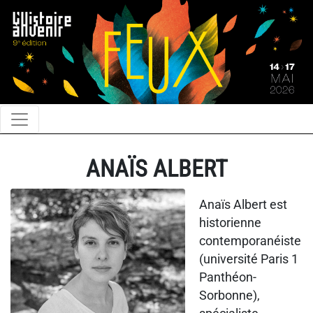
ANAÏS ALBERT
Anaïs Albert est
historienne
contemporanéiste
(université Paris 1
Panthéon-
Sorbonne),